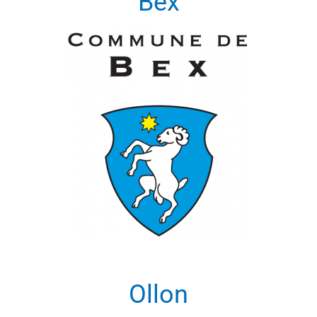
Bex
Ollon