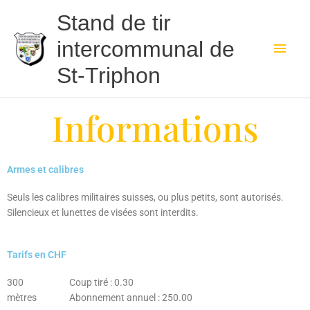
Aller
Men
Stand de tir
au
contenu
princ
intercommunal de
St-Triphon
Informations
Armes et calibres
Seuls les calibres militaires suisses, ou plus petits, sont autorisés.
Silencieux et lunettes de visées sont interdits.
Tarifs en CHF
300
Coup tiré : 0.30
mètres
Abonnement annuel : 250.00